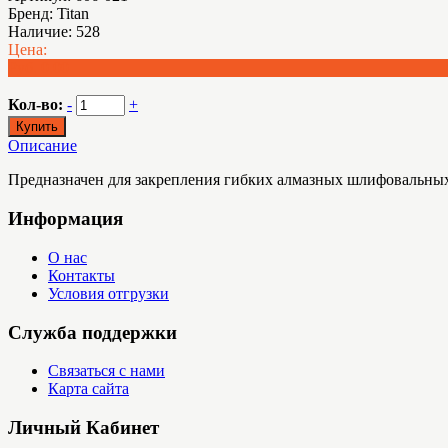
Бренд:
Titan
Наличие:
528
Цена:
Руб. 0.00
Кол-во:
-
+
Описание
Предназначен для закрепления гибких алмазных шлифовальны
Информация
О нас
Контакты
Условия отгрузки
Служба поддержки
Связаться с нами
Карта сайта
Личный Кабинет