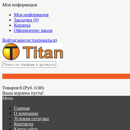
Моя информация
Моя информация
Закладки (0)
Корзина
Оформление заказа
Войти
(
зарегистрироваться
)
Товаров:0 (Руб. 0.00)
Ваша корзина пуста!
Menu
Главная
О компании
Условия отгрузки
Контакты
Карта сайта