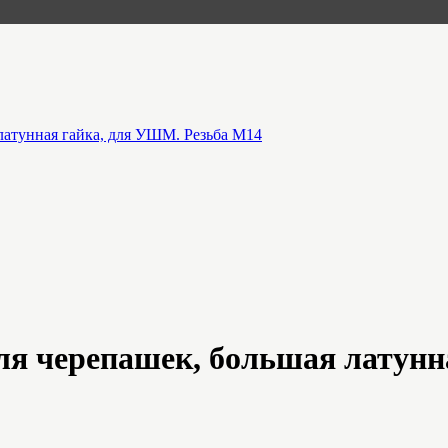
атунная гайка, для УШМ. Резьба М14
я черепашек, большая латунн