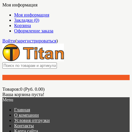
Моя информация
Моя информация
Закладки (0)
Корзина
Оформление заказа
Войти
(
зарегистрироваться
)
Товаров:0 (Руб. 0.00)
Ваша корзина пуста!
Menu
Главная
О компании
Условия отгрузки
Контакты
Карта сайта