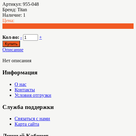
Артикул:
955-048
Бренд:
Titan
Наличие:
1
Цена:
Руб. 0.00
Кол-во:
-
+
Описание
Нет описания
Информация
О нас
Контакты
Условия отгрузки
Служба поддержки
Связаться с нами
Карта сайта
Личный Кабинет