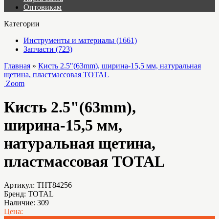
Оптовикам
Категории
Инструменты и материалы (1661)
Запчасти (723)
Главная
»
Кисть 2.5"(63mm), ширина-15,5 мм, натуральная
щетина, пластмассовая TOTAL
Zoom
Кисть 2.5"(63mm),
ширина-15,5 мм,
натуральная щетина,
пластмассовая TOTAL
Артикул:
THT84256
Бренд:
TOTAL
Наличие:
309
Цена: