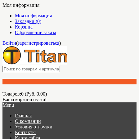
Моя информация
Моя информация
Закладки (0)
Корзина
Оформление заказа
Войти
(
зарегистрироваться
)
Товаров:0 (Руб. 0.00)
Ваша корзина пуста!
Menu
Главная
О компании
Условия отгрузки
Контакты
Карта сайта