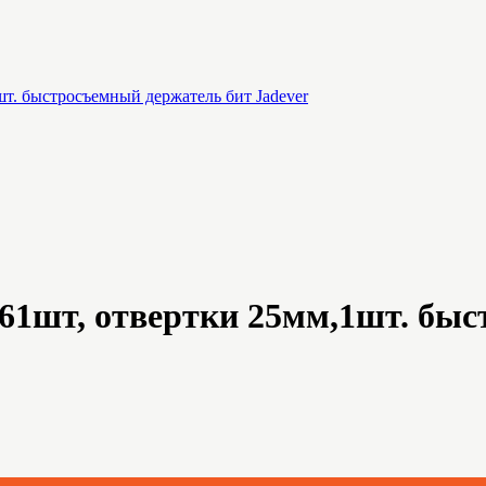
шт. быстросъемный держатель бит Jadever
,61шт, отвертки 25мм,1шт. бы