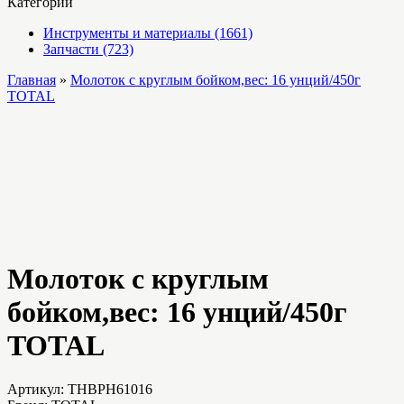
Категории
Инструменты и материалы (1661)
Запчасти (723)
Главная
»
Молоток с круглым бойком,вес: 16 унций/450г
TOTAL
Молоток с круглым
бойком,вес: 16 унций/450г
TOTAL
Артикул:
THBPH61016