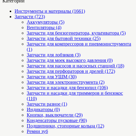
Категории
Инструменты и материалы (1661)
Запчасти (723)
Аккумуляторы (5)
Вентиляторы (4)
Запчасти для бензогенератора, культиватора (5)
Запчасти для бытовой техники (25)
Запчасти для компрессоров и пневмоинструмента
(1)
Запчасти для лобзиков (3)
Запчасти для моек высокого давления (0)
Запчасти для насосов и насосных станций (18)
Запчасти для перфораторов и дрелей (172)
Запчасти для УШМ (30)
Запчасти для электроинструмента (2)
Запчасти и насадки для бензопил (106)
Запчасти и насадки для триммеров и бензокос
(110)
Запчасти разное (1)
Индикаторы (0)
Кнопки, выключатели (29)
Конденсаторы пусковые (90)
Подшипники, стопорные кольца (12)
Ремни зуб